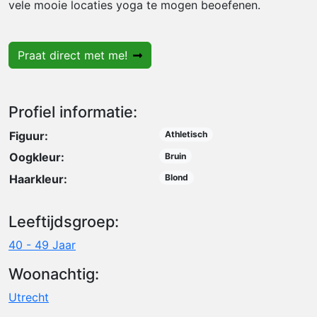
vele mooie locaties yoga te mogen beoefenen.
Praat direct met me!
Profiel informatie:
Figuur:
Athletisch
Oogkleur:
Bruin
Haarkleur:
Blond
Leeftijdsgroep:
40 - 49 Jaar
Woonachtig:
Utrecht