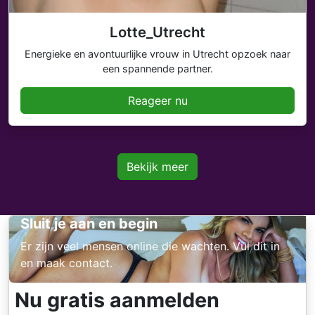
Lotte_Utrecht
Energieke en avontuurlijke vrouw in Utrecht opzoek naar
een spannende partner.
Reageer nu
Bekijk meer
Sluit je aan en begin
Er zijn veel mensen online die wachten. Vul dit in
en maak contact.
Nu gratis aanmelden