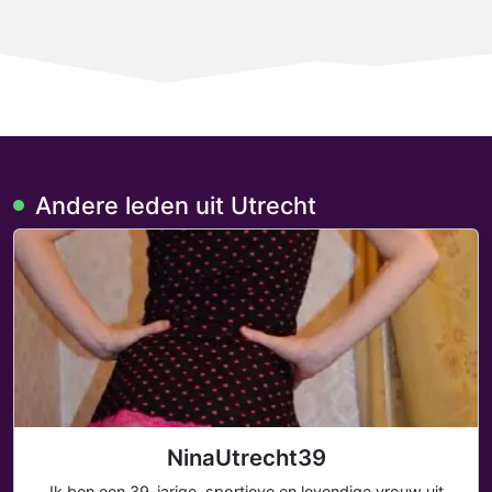
Andere leden uit Utrecht
NinaUtrecht39
Ik ben een 39-jarige, sportieve en levendige vrouw uit