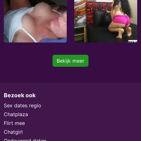
Bekijk meer
Bezoek ook
Sex dates regio
Chatplaza
Flirt mee
Chatgirl
Ondeugend daten