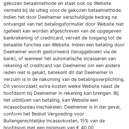
gekozen betaalmethode en staat ook op Website
vermeld bij de uitleg voor de gekozen betaalmethode.
Indien het door Deelnemer verschuldigde bedrag na
ontvangst van het betalingsformulier door Website niet
(geheel) kan worden afgeschreven van de opgegeven
bankrekening of creditcard, vervalt de toegang tot de
betaalde functies van Website. Indien een betaling door
Deelnemer wordt gestorneerd (teruggeboekt via de
bank), of wanneer het automatische incasseren van
rekening of creditcard van Deelnemer om een andere
reden niet is gelukt, betekent dit dat Deelnemer in
verzuim is in de nakoming van de betalingsverplichting.
Dit veroorzaakt extra kosten welke Website naast de
hoofdsom bij Deelnemer in rekening kan brengen. Bij
het uitblijven van betaling, kan Website een
incassobureau inschakelen. Deelnemer is in dat geval,
conform het Besluit Vergoeding voor
Buitengerechtelijke Incassokosten, 15% van de
hoofdsom met een minimum van € 40,00