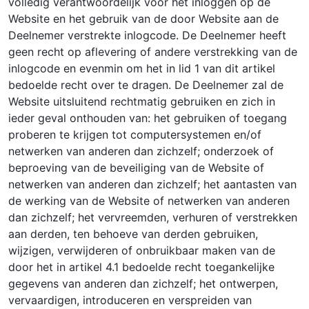
volledig verantwoordelijk voor het inloggen op de
Website en het gebruik van de door Website aan de
Deelnemer verstrekte inlogcode. De Deelnemer heeft
geen recht op aflevering of andere verstrekking van de
inlogcode en evenmin om het in lid 1 van dit artikel
bedoelde recht over te dragen. De Deelnemer zal de
Website uitsluitend rechtmatig gebruiken en zich in
ieder geval onthouden van: het gebruiken of toegang
proberen te krijgen tot computersystemen en/of
netwerken van anderen dan zichzelf; onderzoek of
beproeving van de beveiliging van de Website of
netwerken van anderen dan zichzelf; het aantasten van
de werking van de Website of netwerken van anderen
dan zichzelf; het vervreemden, verhuren of verstrekken
aan derden, ten behoeve van derden gebruiken,
wijzigen, verwijderen of onbruikbaar maken van de
door het in artikel 4.1 bedoelde recht toegankelijke
gegevens van anderen dan zichzelf; het ontwerpen,
vervaardigen, introduceren en verspreiden van