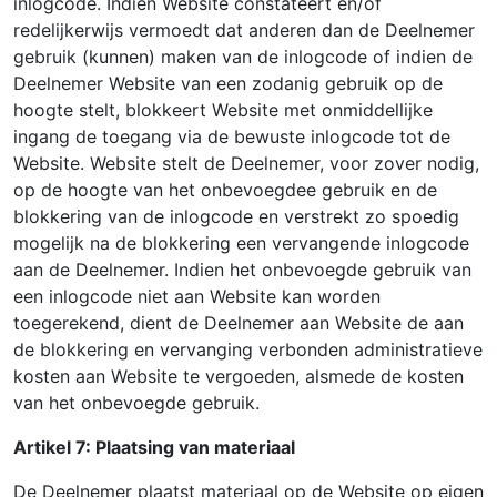
inlogcode. Indien Website constateert en/of
redelijkerwijs vermoedt dat anderen dan de Deelnemer
gebruik (kunnen) maken van de inlogcode of indien de
Deelnemer Website van een zodanig gebruik op de
hoogte stelt, blokkeert Website met onmiddellijke
ingang de toegang via de bewuste inlogcode tot de
Website. Website stelt de Deelnemer, voor zover nodig,
op de hoogte van het onbevoegdee gebruik en de
blokkering van de inlogcode en verstrekt zo spoedig
mogelijk na de blokkering een vervangende inlogcode
aan de Deelnemer. Indien het onbevoegde gebruik van
een inlogcode niet aan Website kan worden
toegerekend, dient de Deelnemer aan Website de aan
de blokkering en vervanging verbonden administratieve
kosten aan Website te vergoeden, alsmede de kosten
van het onbevoegde gebruik.
Artikel 7: Plaatsing van materiaal
De Deelnemer plaatst materiaal op de Website op eigen