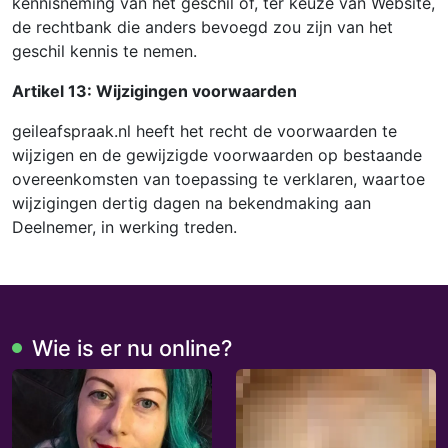
kennisneming van het geschil of, ter keuze van Website,
de rechtbank die anders bevoegd zou zijn van het
geschil kennis te nemen.
Artikel 13: Wijzigingen voorwaarden
geileafspraak.nl heeft het recht de voorwaarden te
wijzigen en de gewijzigde voorwaarden op bestaande
overeenkomsten van toepassing te verklaren, waartoe
wijzigingen dertig dagen na bekendmaking aan
Deelnemer, in werking treden.
Wie is er nu online?