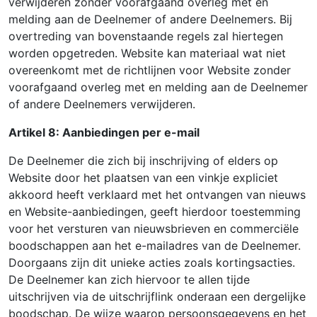
verwijderen zonder voorafgaand overleg met en
melding aan de Deelnemer of andere Deelnemers. Bij
overtreding van bovenstaande regels zal hiertegen
worden opgetreden. Website kan materiaal wat niet
overeenkomt met de richtlijnen voor Website zonder
voorafgaand overleg met en melding aan de Deelnemer
of andere Deelnemers verwijderen.
Artikel 8: Aanbiedingen per e-mail
De Deelnemer die zich bij inschrijving of elders op
Website door het plaatsen van een vinkje expliciet
akkoord heeft verklaard met het ontvangen van nieuws
en Website-aanbiedingen, geeft hierdoor toestemming
voor het versturen van nieuwsbrieven en commerciële
boodschappen aan het e-mailadres van de Deelnemer.
Doorgaans zijn dit unieke acties zoals kortingsacties.
De Deelnemer kan zich hiervoor te allen tijde
uitschrijven via de uitschrijflink onderaan een dergelijke
boodschap. De wijze waarop persoonsgegevens en het