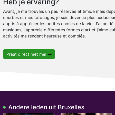
Heb je ervaring?
Avant, je me trouvais un peu réservée et timide mais dep
courbes et mes tatouages, je suis devenue plus audacieuse
appris à apprécier les petites choses de la vie. J'aime dé
musiques, j'apprécie différentes formes d'art et j'aime c
activités me rendent heureuse et comblée.
Praat direct met me!
Andere leden uit Bruxelles