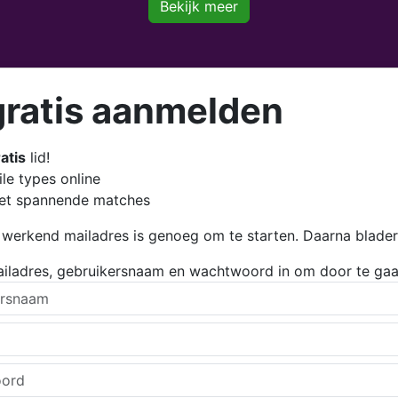
Bekijk meer
gratis aanmelden
atis
lid!
le types online
et spannende matches
 werkend mailadres is genoeg om te starten. Daarna blader je
ailadres, gebruikersnaam en wachtwoord in om door te gaa