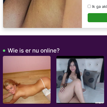
Ik ga a
Wie is er nu online?