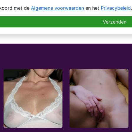
kkoord met de
Algemene voorwaarden
en het
Privacybeleid
.
Verzenden