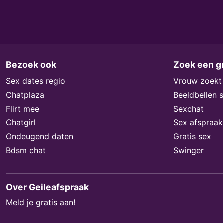
Bezoek ook
Zoek een gr
Sex dates regio
Vrouw zoekt
Chatplaza
Beeldbellen 
Flirt mee
Sexchat
Chatgirl
Sex afspraak
Ondeugend daten
Gratis sex
Bdsm chat
Swinger
Over Geileafspraak
Meld je gratis aan!