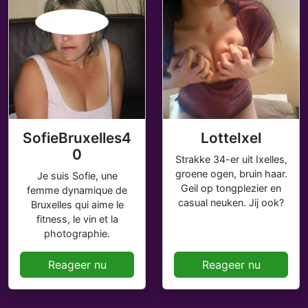
SofieBruxelles4
LotteIxel
0
Strakke 34-er uit Ixelles,
groene ogen, bruin haar.
Je suis Sofie, une
Geil op tongplezier en
femme dynamique de
casual neuken. Jij ook?
Bruxelles qui aime le
fitness, le vin et la
photographie.
Reageer nu
Reageer nu