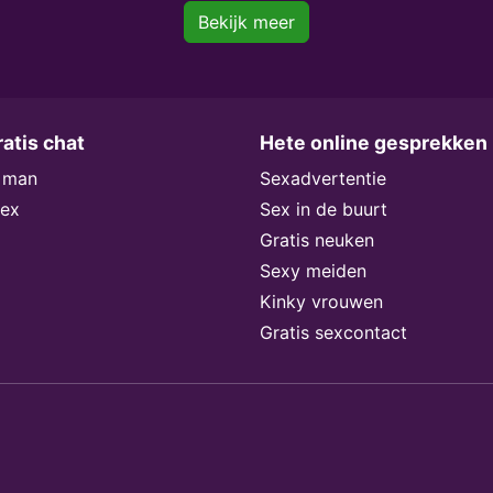
Bekijk meer
atis chat
Hete online gesprekken
 man
Sexadvertentie
sex
Sex in de buurt
Gratis neuken
Sexy meiden
Kinky vrouwen
Gratis sexcontact