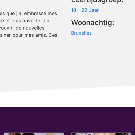
18 - 29 Jaar
uis que j'ai embrassé mes
 et plus ouverte. J'ai
Woonachtig:
couvrir de nouvelles
Bruxelles
uisiner pour mes amis. Ces