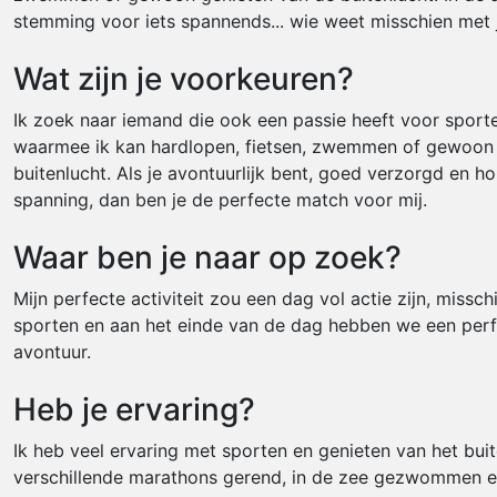
stemming voor iets spannends... wie weet misschien met j
Wat zijn je voorkeuren?
Ik zoek naar iemand die ook een passie heeft voor sporte
waarmee ik kan hardlopen, fietsen, zwemmen of gewoon 
buitenlucht. Als je avontuurlijk bent, goed verzorgd en h
spanning, dan ben je de perfecte match voor mij.
Waar ben je naar op zoek?
Mijn perfecte activiteit zou een dag vol actie zijn, missc
sporten en aan het einde van de dag hebben we een perf
avontuur.
Heb je ervaring?
Ik heb veel ervaring met sporten en genieten van het buit
verschillende marathons gerend, in de zee gezwommen en