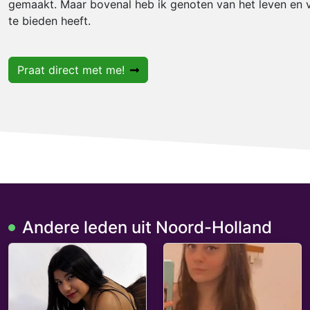
gemaakt. Maar bovenal heb ik genoten van het leven en 
te bieden heeft.
Praat direct met me!
Andere leden uit Noord-Holland