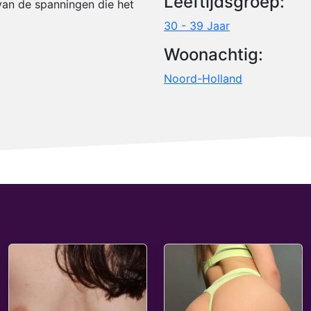
Leeftijdsgroep:
van de spanningen die het
30 - 39 Jaar
Woonachtig:
Noord-Holland