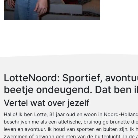
LotteNoord: Sportief, avontuu
beetje ondeugend. Dat ben i
Vertel wat over jezelf
Hallo! Ik ben Lotte, 31 jaar oud en woon in Noord-Hollan
beschrijven me als een atletische, bruinogige brunette di
leven en avontuur. Ik houd van sporten en buiten zijn. Ik 
zwemmen of gewoon genieten van de buitenlucht. In de a