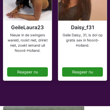
GeileLaura23
Daisy_f31
Nieuw in de swingers
Geile Daisy, 31, is dol op
wereld, rookt niet, drinkt
gratis sex in Noord-
niet, zoekt iemand uit
Holland.
Noord-Holland.
Reageer nu
Reageer nu