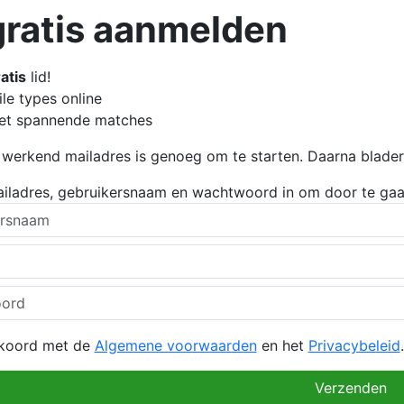
gratis aanmelden
atis
lid!
le types online
et spannende matches
 werkend mailadres is genoeg om te starten. Daarna blader je
ailadres, gebruikersnaam en wachtwoord in om door te gaa
kkoord met de
Algemene voorwaarden
en het
Privacybeleid
.
Verzenden