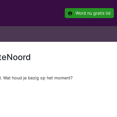
Word nu gratis lid
tteNoord
el. Wat houd je bezig op het moment?