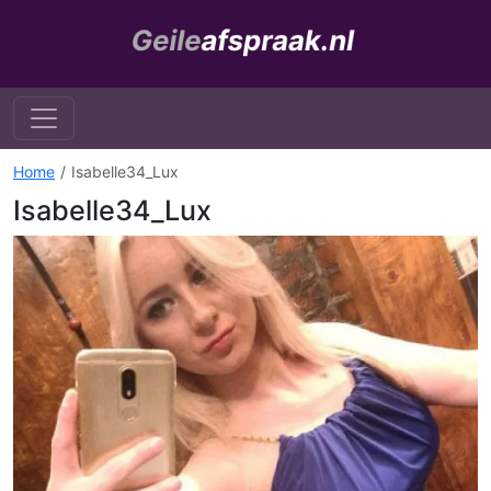
Home
Isabelle34_Lux
Isabelle34_Lux