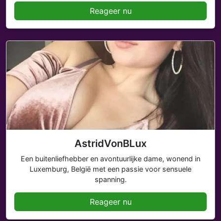
Reageer nu
AstridVonBLux
Een buitenliefhebber en avontuurlijke dame, wonend in
Luxemburg, België met een passie voor sensuele
spanning.
Reageer nu