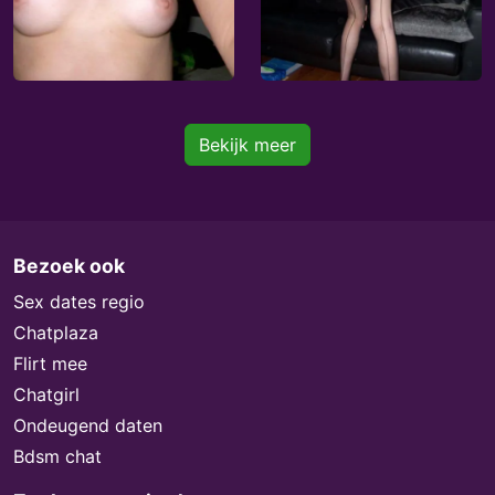
Bekijk meer
Bezoek ook
Sex dates regio
Chatplaza
Flirt mee
Chatgirl
Ondeugend daten
Bdsm chat