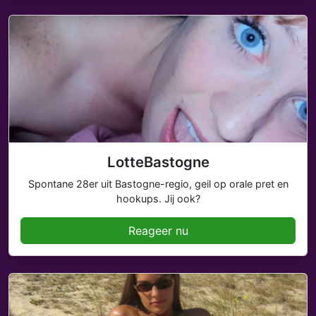
LotteBastogne
Spontane 28er uit Bastogne-regio, geil op orale pret en
hookups. Jij ook?
Reageer nu