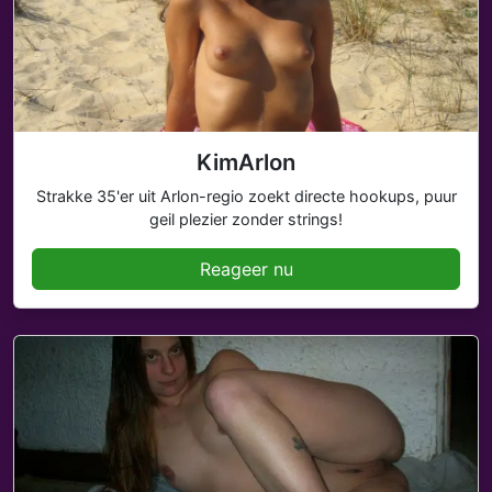
KimArlon
Strakke 35'er uit Arlon-regio zoekt directe hookups, puur
geil plezier zonder strings!
Reageer nu