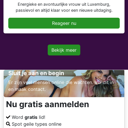
Energieke en avontuurlijke vrouw uit Luxemburg,
passievol en altijd klaar voor een nieuwe uitdaging.
Reageer nu
Bekijk meer
Sluit je aan en begin
Er zijn veel mensen online die wachten. Vul dit in
en maak contact.
Nu gratis aanmelden
Word
gratis
lid!
Spot geile types online