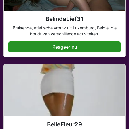
BelindaLief31
Bruisende, atletische vrouw uit Luxemburg, België, die
houdt van verschillende activiteiten.
Reageer nu
BelleFleur29