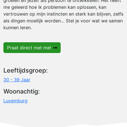
groeien en jezelf als persoon te ontwikkelen. Het heeft
me geleerd hoe ik problemen kan oplossen, kan
vertrouwen op mijn instincten en sterk kan blijven, zelfs
als dingen moeilijk worden… Stel je voor wat we samen
kunnen leren.
Praat direct met me!
Leeftijdsgroep:
30 - 39 Jaar
Woonachtig:
Luxemburg