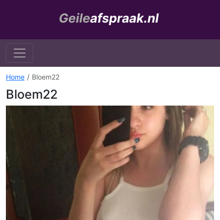
Home
Bloem22
Bloem22