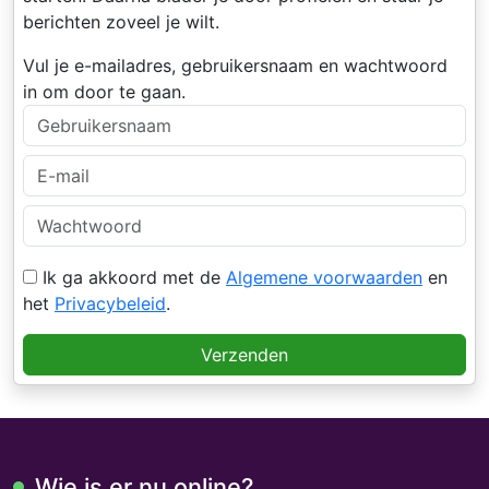
berichten zoveel je wilt.
Vul je e-mailadres, gebruikersnaam en wachtwoord
in om door te gaan.
Ik ga akkoord met de
Algemene voorwaarden
en
het
Privacybeleid
.
Verzenden
Wie is er nu online?