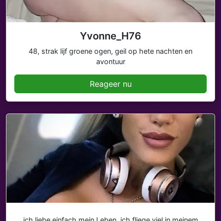
Yvonne_H76
48, strak lijf groene ogen, geil op hete nachten en
avontuur
Reageer nu
ich liebe einfach mein Leben, ich fliege viel in meinem